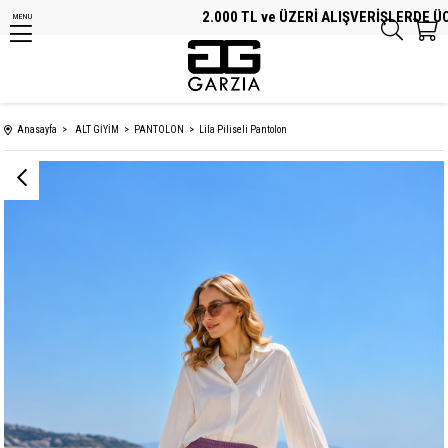
2.000 TL ve ÜZERİ ALIŞVERİŞLERDE ÜCRE
MENU
Anasayfa
ALT GİYİM
PANTOLON
Lila Piliseli Pantolon