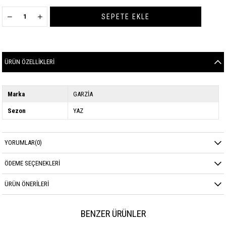
ÜRÜN ÖZELLIKLERI
Marka
GARZİA
Sezon
YAZ
YORUMLAR
(0)
ÖDEME SEÇENEKLERI
ÜRÜN ÖNERILERI
BENZER ÜRÜNLER