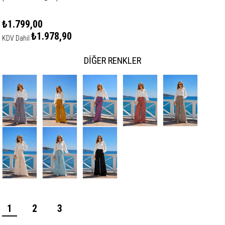
₺1.799,00
₺1.978,90
KDV Dahil
DIĞER RENKLER
1
2
3