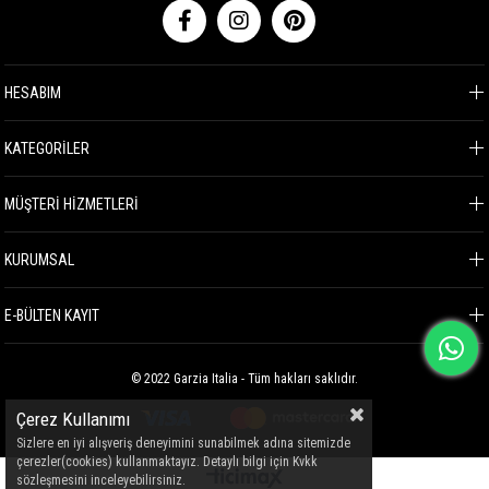
HESABIM
KATEGORİLER
MÜŞTERİ HİZMETLERİ
KURUMSAL
E-BÜLTEN KAYIT
© 2022 Garzia Italia - Tüm hakları saklıdır.
Çerez Kullanımı
Sizlere en iyi alışveriş deneyimini sunabilmek adına sitemizde
çerezler(cookies) kullanmaktayız. Detaylı bilgi için Kvkk
sözleşmesini inceleyebilirsiniz.