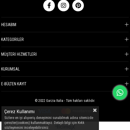
HESABIM
KATEGORİLER
MÜŞTERİ HİZMETLERİ
KURUMSAL
E-BÜLTEN KAYIT
© 2022 Garzia Italia - Tüm hakları saklıdır.
Çerez Kullanımı
Sizlere en iyi alışveriş deneyimini sunabilmek adına sitemizde
çerezler(cookies) kullanmaktayız. Detaylı bilgi için Kvkk
sözleşmesini inceleyebilirsiniz.