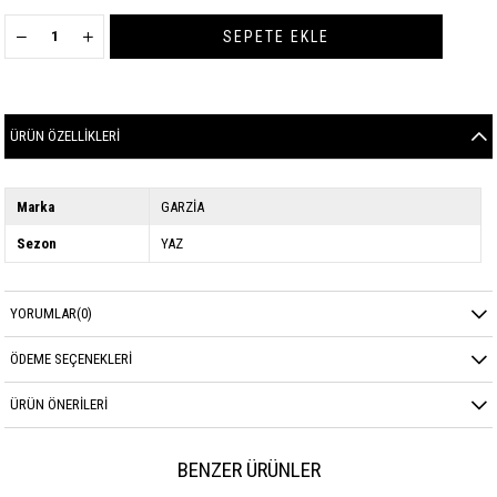
ÜRÜN ÖZELLIKLERI
Marka
GARZİA
Sezon
YAZ
YORUMLAR
(0)
ÖDEME SEÇENEKLERI
ÜRÜN ÖNERILERI
BENZER ÜRÜNLER