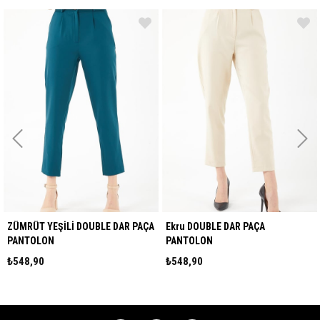
AÇA
Ekru DOUBLE DAR PAÇA
Fuşya DOUBLE DAR PAÇA
PANTOLON
PANTOLON
₺548,90
₺548,90