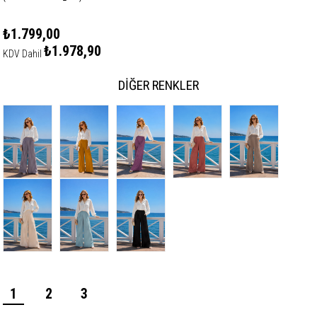
₺1.799,00
₺1.978,90
KDV Dahil
DIĞER RENKLER
1
2
3