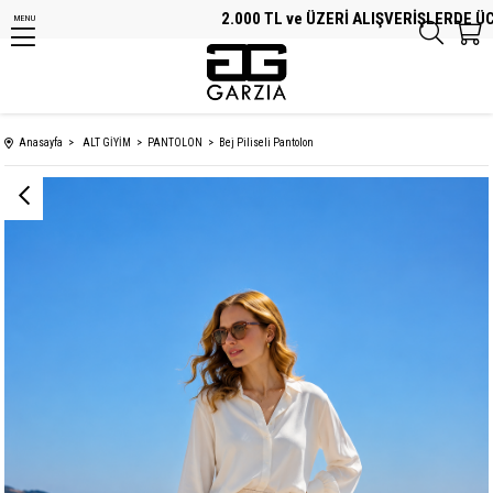
2.000 TL ve ÜZERİ ALIŞVERİŞLERDE ÜCRET
MENU
Anasayfa
ALT GİYİM
PANTOLON
Bej Piliseli Pantolon