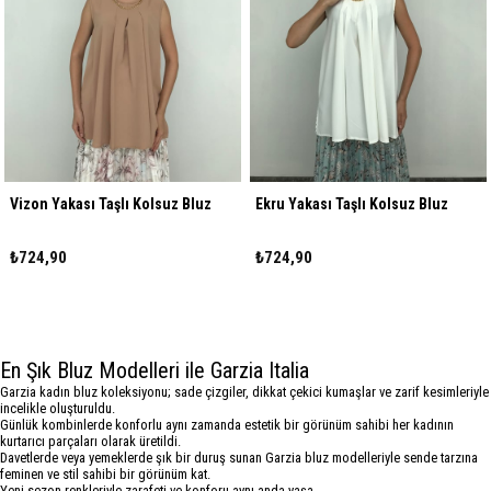
Vizon Yakası Taşlı Kolsuz Bluz
Ekru Yakası Taşlı Kolsuz Bluz
₺724,90
₺724,90
En Şık Bluz Modelleri ile Garzia Italia
Garzia kadın bluz koleksiyonu; sade çizgiler, dikkat çekici kumaşlar ve zarif kesimleriyle
incelikle oluşturuldu.
Günlük kombinlerde konforlu aynı zamanda estetik bir görünüm sahibi her kadının
kurtarıcı parçaları olarak üretildi.
Davetlerde veya yemeklerde şık bir duruş sunan Garzia bluz modelleriyle sende tarzına
feminen ve stil sahibi bir görünüm kat.
Yeni sezon renkleriyle zarafeti ve konforu aynı anda yaşa.