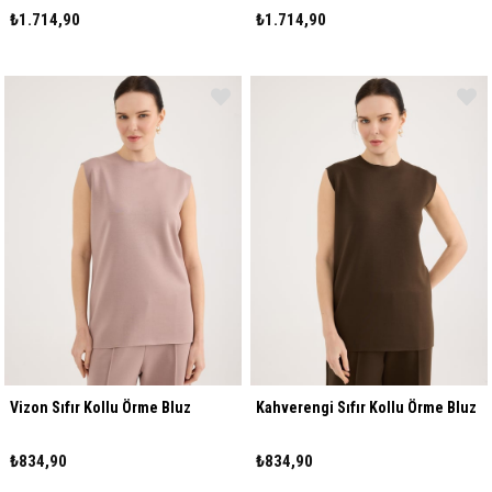
₺1.714,90
₺1.714,90
Vizon Sıfır Kollu Örme Bluz
Kahverengi Sıfır Kollu Örme Bluz
₺834,90
₺834,90