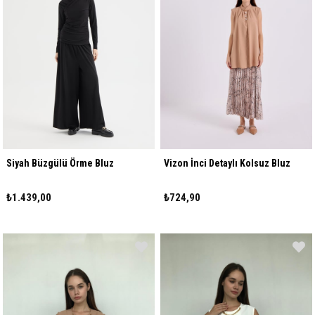
Siyah Büzgülü Örme Bluz
Vizon İnci Detaylı Kolsuz Bluz
₺1.439,00
₺724,90