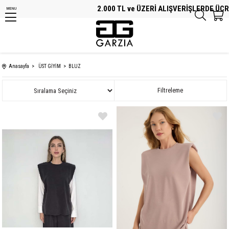
2.000 TL ve ÜZERİ ALIŞVERİŞLERDE ÜCRETSİ
MENU
Anasayfa
ÜST GİYİM
BLUZ
Sıralama
Filtreleme