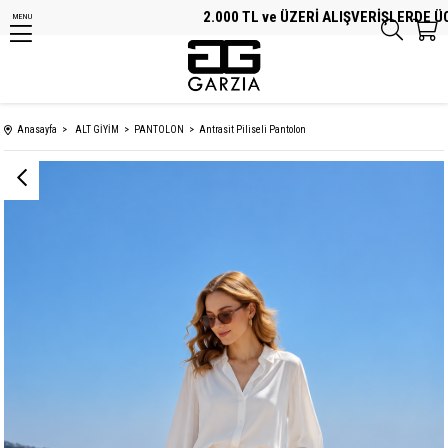
2.000 TL ve ÜZERİ ALIŞVERİŞLERDE ÜCRET
MENU
Anasayfa
ALT GİYİM
PANTOLON
Antrasit Piliseli Pantolon