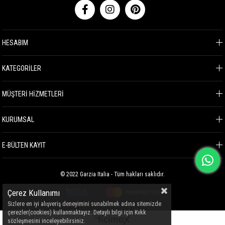
HESABIM
KATEGORİLER
MÜŞTERİ HİZMETLERİ
KURUMSAL
E-BÜLTEN KAYIT
© 2022 Garzia Italia - Tüm hakları saklıdır.
Çerez Kullanımı
Sizlere en iyi alışveriş deneyimini sunabilmek adına sitemizde
çerezler(cookies) kullanmaktayız. Detaylı bilgi için Kvkk
sözleşmesini inceleyebilirsiniz.