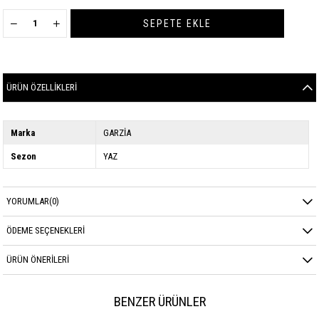
ÜRÜN ÖZELLIKLERI
Marka
GARZİA
Sezon
YAZ
YORUMLAR
(0)
ÖDEME SEÇENEKLERI
ÜRÜN ÖNERILERI
BENZER ÜRÜNLER