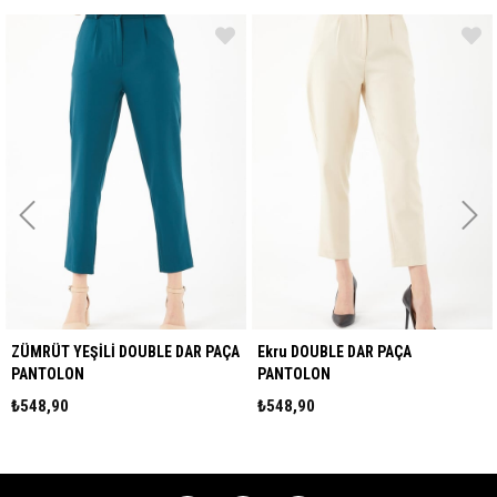
 DOUBLE DAR PAÇA
Ekru DOUBLE DAR PAÇA
Fuşya DOUBLE DAR 
PANTOLON
PANTOLON
₺548,90
₺548,90