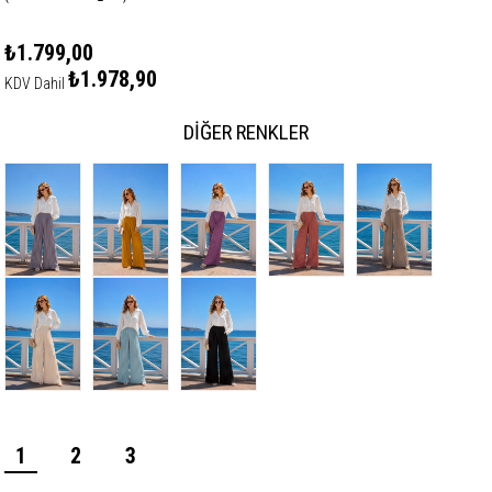
₺1.799,00
₺1.978,90
KDV Dahil
DIĞER RENKLER
1
2
3