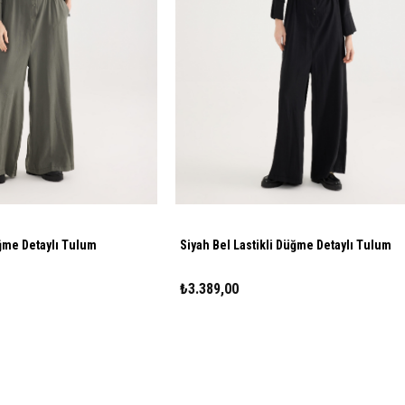
üğme Detaylı Tulum
Siyah Bel Lastikli Düğme Detaylı Tulum
₺3.389,00