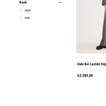
Renk
Siyah
Haki
Haki Bel Lastikli D
₺3.389,00