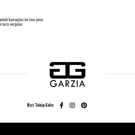
iteli kumaşları ile öne çıkar.
 tarzı vurgular.
Bizi Takip Edin