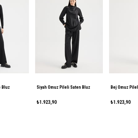
 Bluz
Siyah Omuz Pileli Saten Bluz
Bej Omuz Pilel
₺1.923,90
₺1.923,90