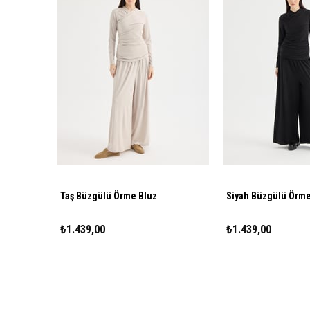
Taş Büzgülü Örme Bluz
Siyah Büzgülü Örme
₺1.439,00
₺1.439,00