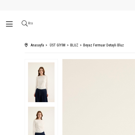
Ara
Anasayfa
ÜST GİYİM
BLUZ
Beyaz Fermuar Detaylı Bluz