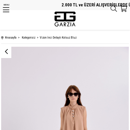
2.000 TL ve ÜZERİ ALIŞVERİŞLERDE ÜC
MENU
Anasayfa
Kategorisiz
Vizon İnci Detaylı Kolsuz Bluz