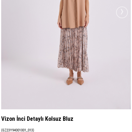
›
Vizon İnci Detaylı Kolsuz Bluz
(GZ23Y94001001_013)