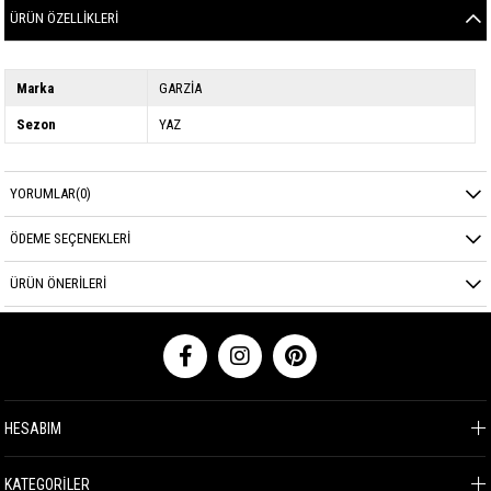
ÜRÜN ÖZELLIKLERI
Marka
GARZİA
Sezon
YAZ
YORUMLAR
(0)
ÖDEME SEÇENEKLERI
ÜRÜN ÖNERILERI
HESABIM
KATEGORİLER