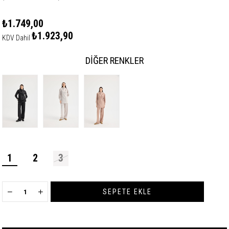
₺1.749,00
₺1.923,90
KDV Dahil
DIĞER RENKLER
1
2
3