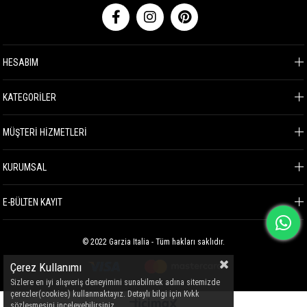
HESABIM
KATEGORİLER
MÜŞTERİ HİZMETLERİ
KURUMSAL
E-BÜLTEN KAYIT
© 2022 Garzia Italia - Tüm hakları saklıdır.
Çerez Kullanımı
Sizlere en iyi alışveriş deneyimini sunabilmek adına sitemizde
çerezler(cookies) kullanmaktayız. Detaylı bilgi için Kvkk
sözleşmesini inceleyebilirsiniz.