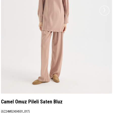
›
Camel Omuz Pileli Saten Bluz
(GZ24M52434501_017)