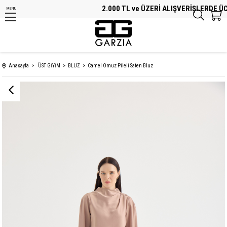
2.000 TL ve ÜZERİ ALIŞVERİŞLERDE ÜCR
MENU
Anasayfa
ÜST GİYİM
BLUZ
Camel Omuz Pileli Saten Bluz