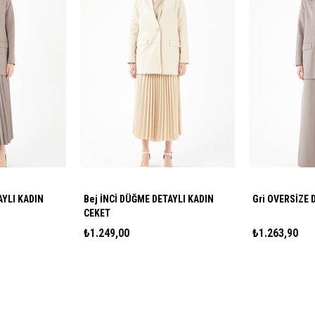
AYLI KADIN
Bej İNCİ DÜĞME DETAYLI KADIN
G
CEKET
₺1.249,00
₺1.263,90