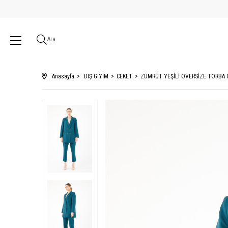
Ara
Anasayfa
DIŞ GİYİM
CEKET
ZÜMRÜT YEŞİLİ OVERSİZE TORBA 