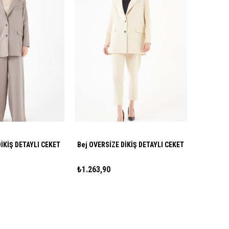
ri OVERSİZE DİKİŞ DETAYLI CEKET
Bej OVERSİZE DİKİŞ DETAYLI CEKET
₺1.263,90