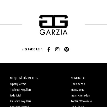
Bizi Takip Edin
MÜŞTERİ HİZMETLERİ
KURUMSAL
Sipariş Verme
Hakkımızda
Teslimat Koşulları
Mağazamız
İade İptal
İnsan Kaynakları
Kullanım Koşulları
Toptan/Wholesale