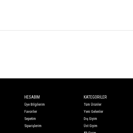
HESABIM
KATEGORİLER
Üye Bilgilerim
Tüm Ürünler
Favoriler
Yeni Gelenler
Sepetim
Dış Giyim
Siparişlerim
Üst Giyim