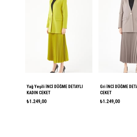
Yağ Yeşili İNCİ DÜĞME DETAYLI
Gri İNCİ DÜĞME DET
KADIN CEKET
CEKET
₺1.249,00
₺1.249,00