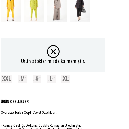
Ürün stoklarımızda kalmamıştır.
XXL
M
S
L
XL
ÜRÜN ÖZELLIKLERI
Oversize Torba Cepli Ceket Özellikleri:
· Kumaş Özelliği: Dokuma Double Kumaştan Üretilmiştir.