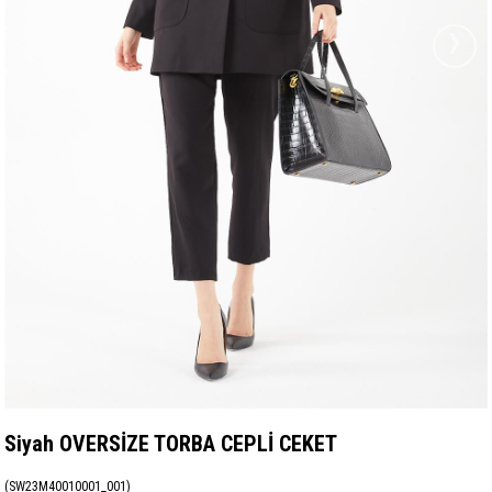
›
Siyah OVERSİZE TORBA CEPLİ CEKET
(SW23M40010001_001)