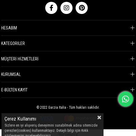
HESABIM
KATEGORİLER
MÜŞTERİ HİZMETLERİ
KURUMSAL
E-BÜLTEN KAYIT
© 2022 Garzia Italia - Tüm hakları saklıdır.
Çerez Kullanımı
Sizlere en iyi alışveriş deneyimini sunabilmek adına sitemizde
çerezler(cookies) kullanmaktayız. Detaylı bilgi için Kvkk
sözleşmesini inceleyebilirsiniz.