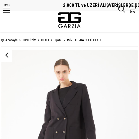
2.000 TL ve ÜZERİ ALIŞVERİŞLERDE ÜC
MENU
Anasayfa
DIŞ GİYİM
CEKET
Siyah OVERSİZE TORBA CEPLİ CEKET