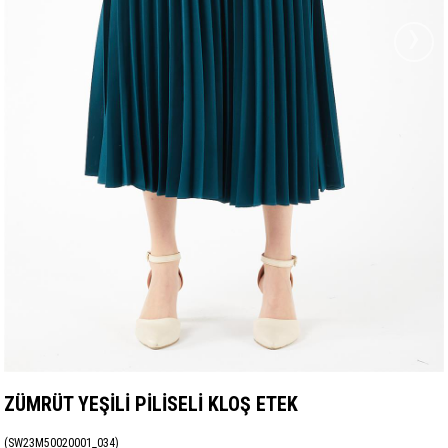
›
ZÜMRÜT YEŞİLİ PİLİSELİ KLOŞ ETEK
(SW23M50020001_034)