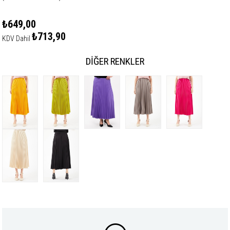
₺649,00
₺713,90
KDV Dahil
DIĞER RENKLER