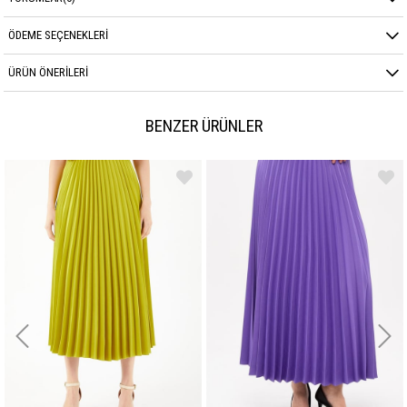
ÖDEME SEÇENEKLERI
ÜRÜN ÖNERILERI
BENZER ÜRÜNLER