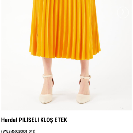
›
Hardal PİLİSELİ KLOŞ ETEK
(SW23M50020001_041)