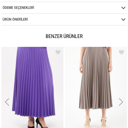
ÖDEME SEÇENEKLERI
ÜRÜN ÖNERILERI
BENZER ÜRÜNLER