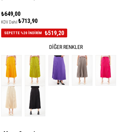
₺649,00
₺713,90
KDV Dahil
₺519,20
SEPETTE %20 İNDİRİM
DIĞER RENKLER