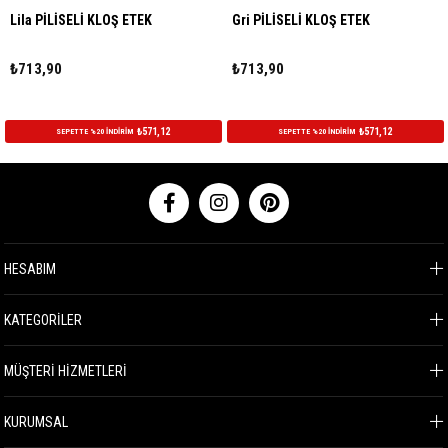
Lila PİLİSELİ KLOŞ ETEK
Gri PİLİSELİ KLOŞ ETEK
₺713,90
₺713,90
₺571,12
₺571,12
SEPETTE %20 İNDİRİM
SEPETTE %20 İNDİRİM
HESABIM
KATEGORİLER
MÜŞTERİ HİZMETLERİ
KURUMSAL