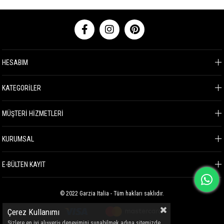
HESABIM
KATEGORİLER
MÜŞTERİ HİZMETLERİ
KURUMSAL
E-BÜLTEN KAYIT
© 2022 Garzia Italia - Tüm hakları saklıdır.
Çerez Kullanımı
Sizlere en iyi alışveriş deneyimini sunabilmek adına sitemizde