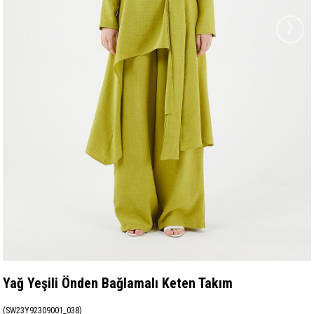
›
Yağ Yeşili Önden Bağlamalı Keten Takım
(SW23Y92309001_038)