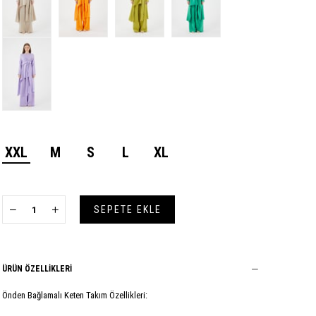
XXL
M
S
L
XL
ÜRÜN ÖZELLIKLERI
Önden Bağlamalı Keten Takım Özellikleri: