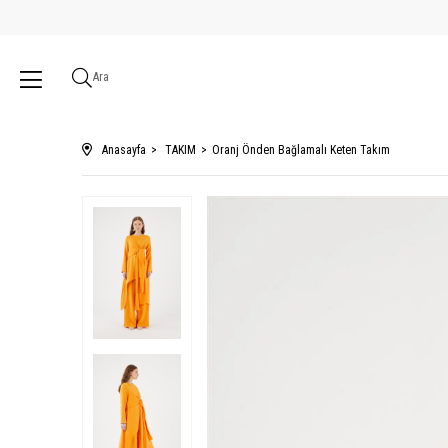
Ara
Anasayfa
TAKIM
Oranj Önden Bağlamalı Keten Takım