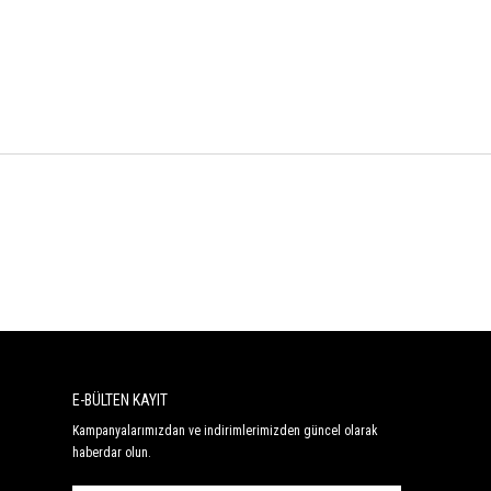
E-BÜLTEN KAYIT
Kampanyalarımızdan ve indirimlerimizden güncel olarak
haberdar olun.