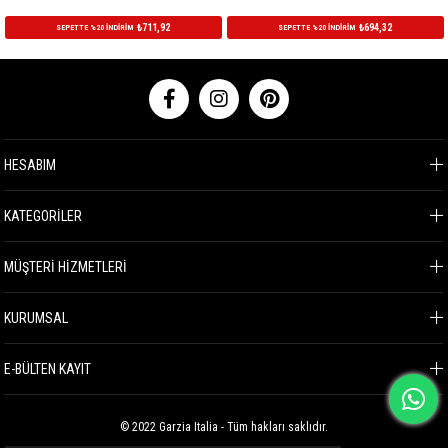
₺711,92
₺694,32
SEPETTE %20 İNDİRİM
SEPETTE %20 İNDİRİM
HESABIM
KATEGORİLER
MÜŞTERİ HİZMETLERİ
KURUMSAL
E-BÜLTEN KAYIT
© 2022 Garzia Italia - Tüm hakları saklıdır.