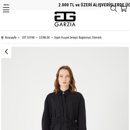
2.000 TL ve ÜZERİ ALIŞVERİŞLERDE ÜCRE
MENU
Anasayfa
ÜST GİYİM
GÖMLEK
Siyah Kuşak Detaylı Bağlamalı Gömlek