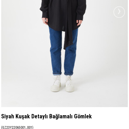
›
Siyah Kuşak Detaylı Bağlamalı Gömlek
(GZ23Y22065001_001)