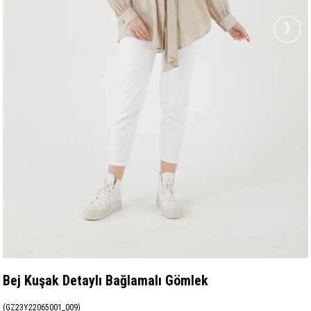
›
Bej Kuşak Detaylı Bağlamalı Gömlek
(GZ23Y22065001_009)