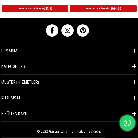
₺711,92
₺694,32
SEPETTE %20 İNDİRİM
SEPETTE %20 İNDİRİM
HESABIM
KATEGORİLER
MÜŞTERİ HİZMETLERİ
KURUMSAL
E-BÜLTEN KAYIT
© 2022 Garzia Italia - Tüm hakları saklıdır.