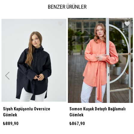
BENZER ÜRÜNLER
Siyah Kapüşonlu Oversize
Somon Kuşak Detaylı Bağlamalı
Gömlek
Gömlek
₺889,90
₺867,90