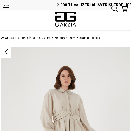
2.000 TL ve ÜZERİ ALIŞVERİŞLERDE ÜCRET
MENU
Anasayfa
ÜST GİYİM
GÖMLEK
Bej Kuşak Detaylı Bağlamalı Gömlek