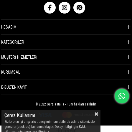
HESABIM
KATEGORİLER
MÜŞTERİ HİZMETLERİ
KURUMSAL
E-BÜLTEN KAYIT
© 2022 Garzia Italia - Tüm hakları saklıdır.
Çerez Kullanımı
Sizlere en iyi alışveriş deneyimini sunabilmek adına sitemizde
çerezler(cookies) kullanmaktayız. Detaylı bilgi için Kvkk
sözleşmesini inceleyebilirsiniz.