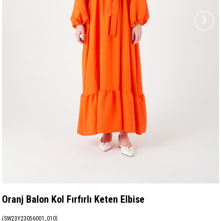
›
Oranj Balon Kol Fırfırlı Keten Elbise
(SW23Y23056001_010)