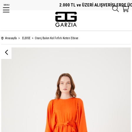
2.000 TL ve ÜZERİ ALIŞVERİŞLERDE ÜCRE
MENU
Anasayfa
ELBİSE
Oranj Balon Kol Fırfırlı Keten Elbise