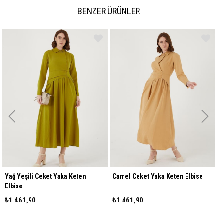
BENZER ÜRÜNLER
Yağ Yeşili Ceket Yaka Keten
Camel Ceket Yaka Keten Elbise
Elbise
₺1.461,90
₺1.461,90