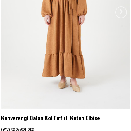
›
Kahverengi Balon Kol Fırfırlı Keten Elbise
(SW23Y23056001_012)