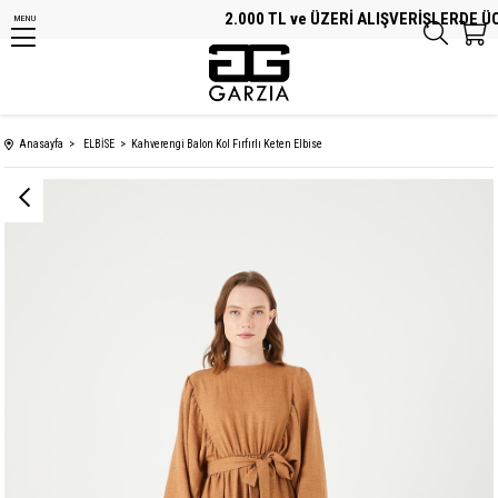
2.000 TL ve ÜZERİ ALIŞVERİŞLERDE ÜCR
MENU
Anasayfa
ELBİSE
Kahverengi Balon Kol Fırfırlı Keten Elbise