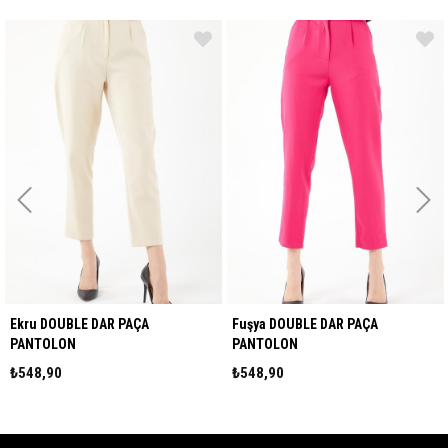
kru DOUBLE DAR PAÇA
Fuşya DOUBLE DAR PAÇA
Si
PANTOLON
PANTOLON
P
₺548,90
₺548,90
₺