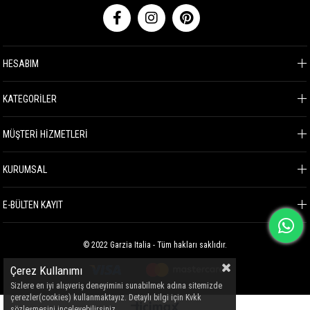
HESABIM
KATEGORİLER
MÜŞTERİ HİZMETLERİ
KURUMSAL
E-BÜLTEN KAYIT
© 2022 Garzia Italia - Tüm hakları saklıdır.
Çerez Kullanımı
Sizlere en iyi alışveriş deneyimini sunabilmek adına sitemizde
çerezler(cookies) kullanmaktayız. Detaylı bilgi için Kvkk
sözleşmesini inceleyebilirsiniz.