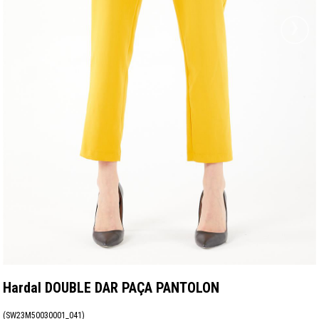
›
Hardal DOUBLE DAR PAÇA PANTOLON
(SW23M50030001_041)