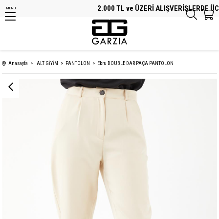
2.000 TL ve ÜZERİ ALIŞVERİŞLERDE ÜCRE
MENU
Anasayfa
ALT GİYİM
PANTOLON
Ekru DOUBLE DAR PAÇA PANTOLON