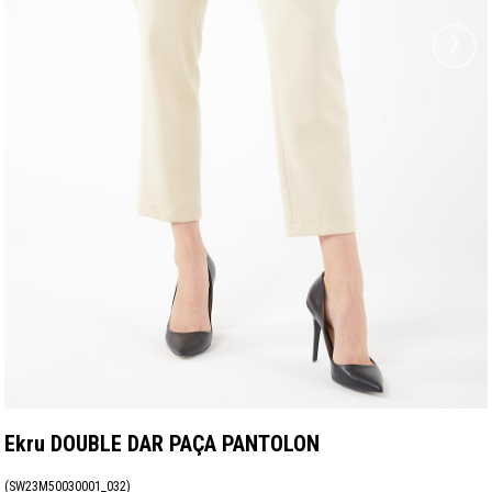
›
Ekru DOUBLE DAR PAÇA PANTOLON
(SW23M50030001_032)