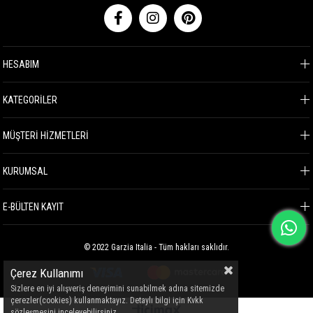
HESABIM
KATEGORİLER
MÜŞTERİ HİZMETLERİ
KURUMSAL
E-BÜLTEN KAYIT
© 2022 Garzia Italia - Tüm hakları saklıdır.
Çerez Kullanımı
Sizlere en iyi alışveriş deneyimini sunabilmek adına sitemizde
çerezler(cookies) kullanmaktayız. Detaylı bilgi için Kvkk
sözleşmesini inceleyebilirsiniz.