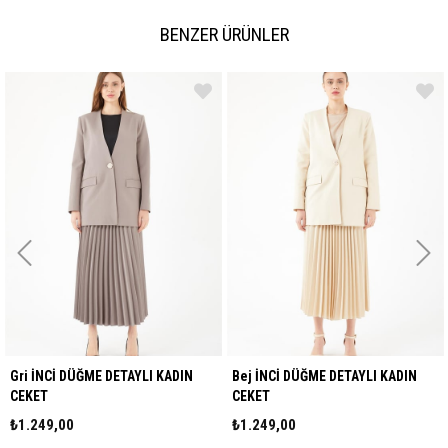
BENZER ÜRÜNLER
 İNCİ DÜĞME DETAYLI KADIN
Bej İNCİ DÜĞME DETAYLI KADIN
KET
CEKET
.249,00
₺1.249,00
₺1.