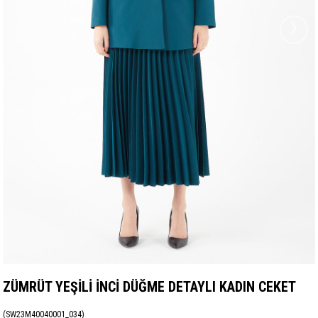
›
ZÜMRÜT YEŞİLİ İNCİ DÜĞME DETAYLI KADIN CEKET
(SW23M40040001_034)