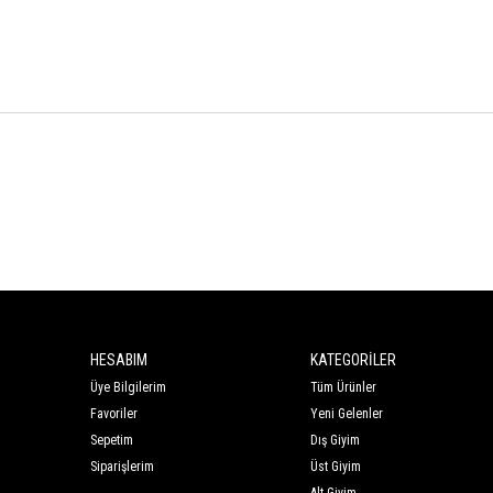
HESABIM
KATEGORİLER
Üye Bilgilerim
Tüm Ürünler
Favoriler
Yeni Gelenler
Sepetim
Dış Giyim
Siparişlerim
Üst Giyim