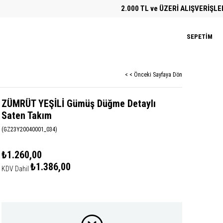
2.000 TL ve ÜZERİ ALIŞVERİŞLERDE 
SEPETIM
< < Önceki Sayfaya Dön
ZÜMRÜT YEŞİLİ Gümüş Düğme Detaylı
Saten Takım
(GZ23Y20040001_034)
₺1.260,00
₺1.386,00
KDV Dahil