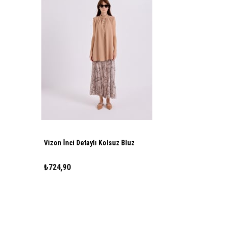
Vizon İnci Detaylı Kolsuz Bluz
₺724,90