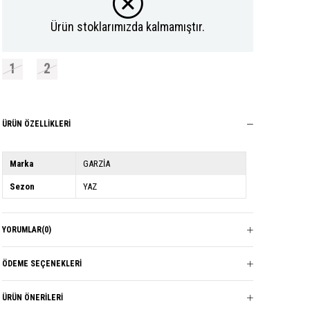
Ürün stoklarımızda kalmamıştır.
1
2
ÜRÜN ÖZELLIKLERI
Marka
GARZİA
Sezon
YAZ
YORUMLAR
(0)
ÖDEME SEÇENEKLERI
ÜRÜN ÖNERILERI