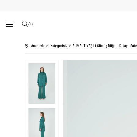
Ara
Anasayfa
Kategorisiz
ZÜMRÜT YEŞİLİ Gümüş Düğme Detaylı Sate