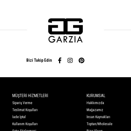
Bizi Takip Edin
MÜŞTERİ HİZMETLERİ
KURUMSAL
Sipariş Verme
Hakkımızda
Teslimat Koşulları
Mağazamız
İade İptal
İnsan Kaynakları
Kullanım Koşulları
Toptan/Wholesale