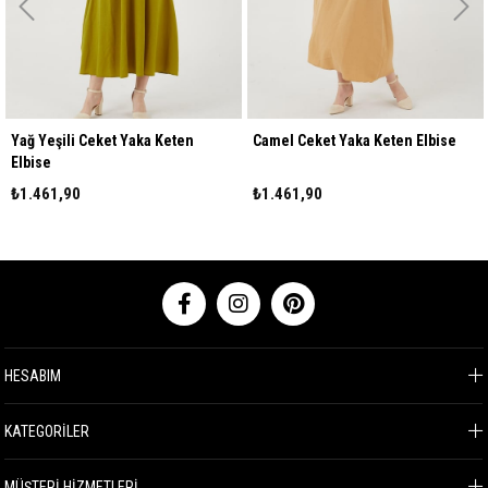
Yağ Yeşili Ceket Yaka Keten
Camel Ceket Yaka Keten Elbise
Elbise
₺1.461,90
₺1.461,90
HESABIM
KATEGORİLER
MÜŞTERİ HİZMETLERİ