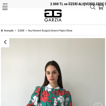
2.000 TL ve ÜZERİ ALIŞVERİŞLERDE ÜC
MENU
Anasayfa
ELBİSE
Yeşil Kemerli Büzgülü Desenli Poplin Elbise