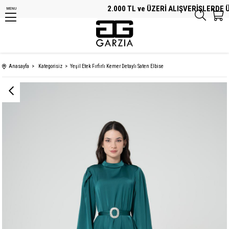
2.000 TL ve ÜZERİ ALIŞVERİŞLERDE ÜC
MENU
Anasayfa
Kategorisiz
Yeşil Etek Fırfırlı Kemer Detaylı Saten Elbise