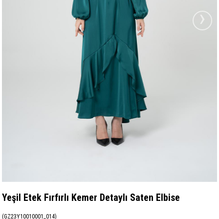
›
Yeşil Etek Fırfırlı Kemer Detaylı Saten Elbise
(GZ23Y10010001_014)