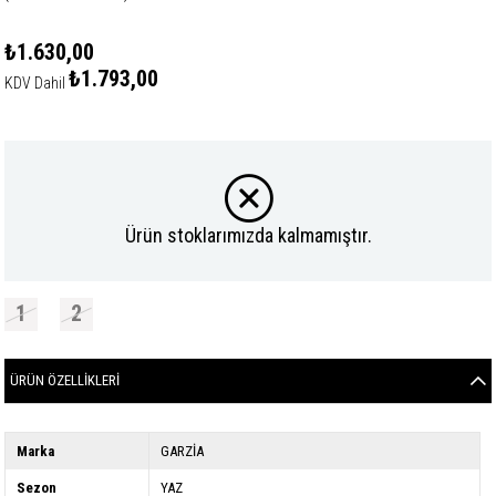
₺1.630,00
₺1.793,00
KDV Dahil
Ürün stoklarımızda kalmamıştır.
1
2
ÜRÜN ÖZELLIKLERI
Marka
GARZİA
Sezon
YAZ