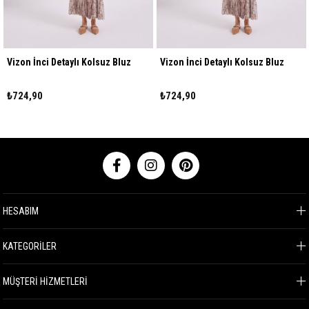
Vizon İnci Detaylı Kolsuz Bluz
Vizon İnci Detaylı Kolsuz Bluz
₺724,90
₺724,90
HESABIM
KATEGORİLER
MÜŞTERİ HİZMETLERİ