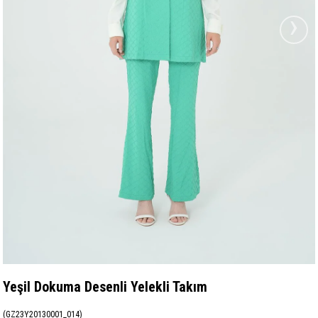
›
Yeşil Dokuma Desenli Yelekli Takım
(GZ23Y20130001_014)