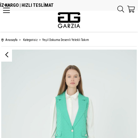
 KARGO | HIZLI TESLİMAT
MENU
Anasayfa
Kategorisiz
Yeşil Dokuma Desenli Yelekli Takım