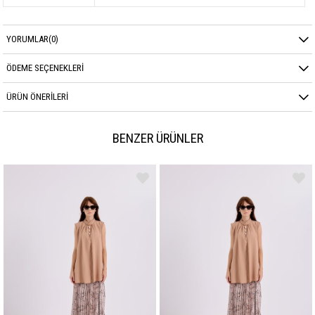
YORUMLAR
(0)
ÖDEME SEÇENEKLERI
ÜRÜN ÖNERILERI
BENZER ÜRÜNLER