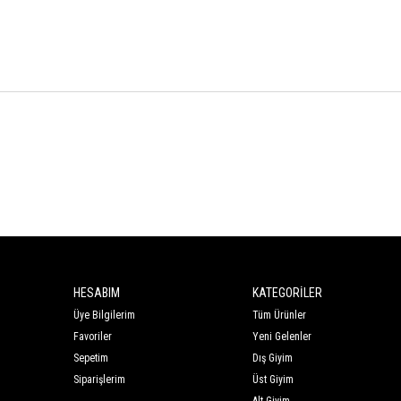
HESABIM
KATEGORİLER
Üye Bilgilerim
Tüm Ürünler
Favoriler
Yeni Gelenler
Sepetim
Dış Giyim
Siparişlerim
Üst Giyim