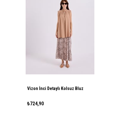
Vizon İnci Detaylı Kolsuz Bluz
₺724,90