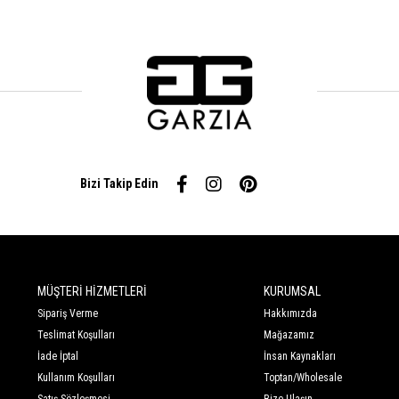
Bizi Takip Edin
MÜŞTERİ HİZMETLERİ
KURUMSAL
Sipariş Verme
Hakkımızda
Teslimat Koşulları
Mağazamız
İade İptal
İnsan Kaynakları
Kullanım Koşulları
Toptan/Wholesale