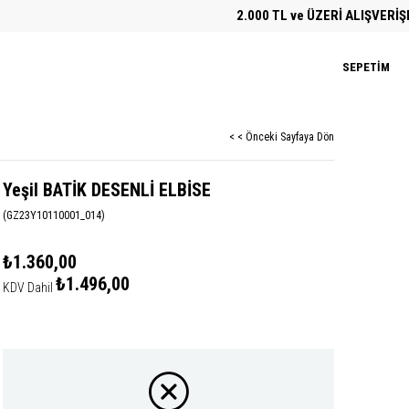
2.000 TL ve ÜZERİ ALIŞVERİŞLERD
SEPETIM
< < Önceki Sayfaya Dön
Yeşil BATİK DESENLİ ELBİSE
(GZ23Y10110001_014)
₺1.360,00
₺1.496,00
KDV Dahil