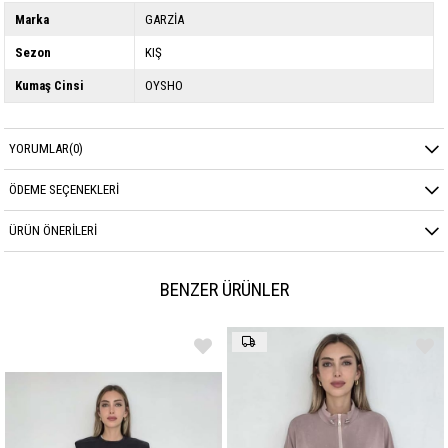
Marka
GARZİA
Sezon
KIŞ
Kumaş Cinsi
OYSHO
YORUMLAR
(0)
ÖDEME SEÇENEKLERI
ÜRÜN ÖNERILERI
BENZER ÜRÜNLER