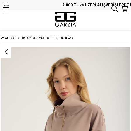
2.000 TL ve ÜZERİ ALIŞVERİŞLERDE ÜC
MENU
Anasayfa
ÜST GİYİM
Vizon Yarım Fermuarlı Sweat