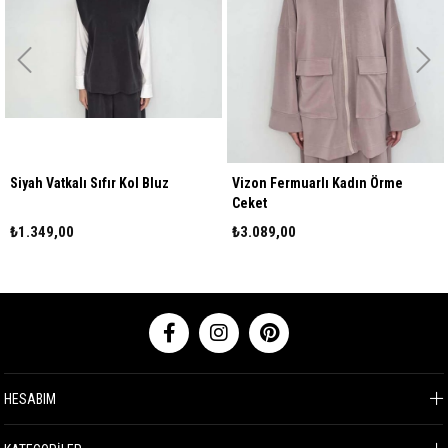
Siyah Vatkalı Sıfır Kol Bluz
Vizon Fermuarlı Kadın Örme
Ceket
₺1.349,00
₺3.089,00
HESABIM