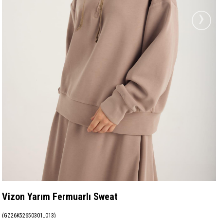
›
Vizon Yarım Fermuarlı Sweat
(GZ26K52650301_013)