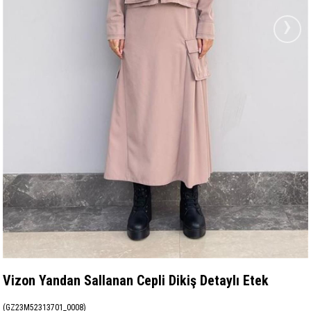
›
Vizon Yandan Sallanan Cepli Dikiş Detaylı Etek
(GZ23M52313701_0008)