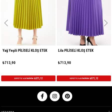
Yağ Yeşili PİLİSELİ KLOŞ ETEK
Lila PİLİSELİ KLOŞ ETEK
₺713,90
₺713,90
₺571,12
₺571,12
SEPETTE %20 İNDİRİM
SEPETTE %20 İNDİRİM