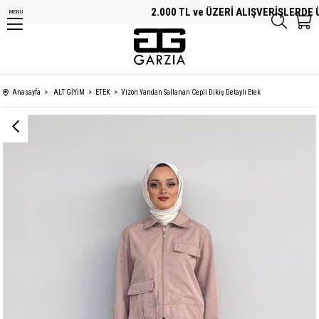
2.000 TL ve ÜZERİ ALIŞVERİŞLERDE ÜC
MENU
Anasayfa
ALT GİYİM
ETEK
Vizon Yandan Sallanan Cepli Dikiş Detaylı Etek