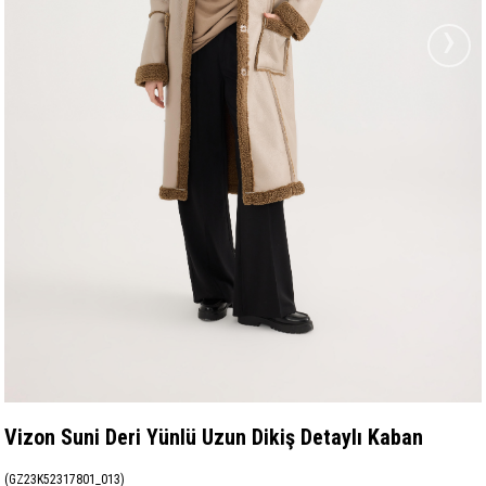
›
Vizon Suni Deri Yünlü Uzun Dikiş Detaylı Kaban
(GZ23K52317801_013)