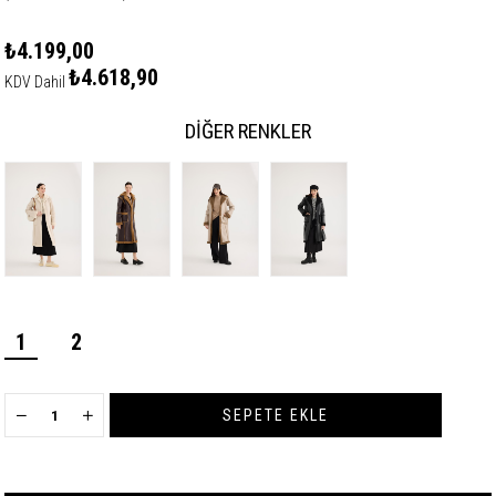
₺4.199,00
₺4.618,90
KDV Dahil
DIĞER RENKLER
1
2