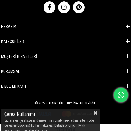
HESABIM
KATEGORİLER
MÜŞTERİ HİZMETLERİ
KURUMSAL
E-BÜLTEN KAYIT
© 2022 Garzia Italia - Tüm hakları saklıdır.
Çerez Kullanımı
Sizlere en iyi alışveriş deneyimini sunabilmek adına sitemizde
çerezler(cookies) kullanmaktayız. Detaylı bilgi için Kvkk
sözleşmesini inceleyebilirsiniz.