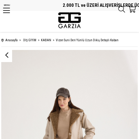
2.000 TL ve ÜZERİ ALIŞVERİŞLERDE ÜCRE
MENU
Anasayfa
DIŞ GİYİM
KABAN
Vizon Suni Deri Yünlü Uzun Dikiş Detaylı Kaban