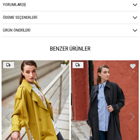
YORUMLAR
(0)
ÖDEME SEÇENEKLERI
ÜRÜN ÖNERILERI
BENZER ÜRÜNLER