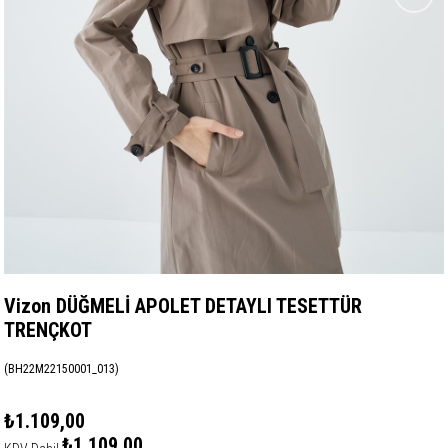
Vizon DÜĞMELİ APOLET DETAYLI TESETTÜR
TRENÇKOT
(BH22M22150001_013)
₺1.109,00
₺1.109,00