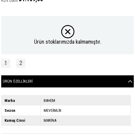
KDV Dahil
Ürün stoklarımızda kalmamıştır.
1
2
ÜRÜN ÖZELLIKLERI
Marka
BAHEM
Sezon
MEVSİMLİK
Kumaş Cinsi
MARİNA