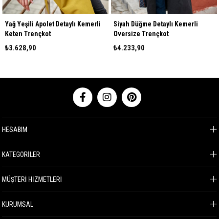
Yağ Yeşili Apolet Detaylı Kemerli
Siyah Düğme Detaylı Kemerli
Keten Trençkot
Oversize Trençkot
₺3.628,90
₺4.233,90
HESABIM
KATEGORİLER
MÜŞTERİ HİZMETLERİ
KURUMSAL