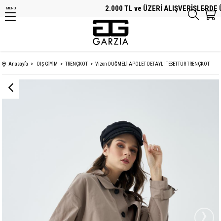
2.000 TL ve ÜZERİ ALIŞVERİŞLERDE Ü
MENU
Anasayfa
DIŞ GİYİM
TRENÇKOT
Vizon DÜĞMELİ APOLET DETAYLI TESETTÜR TRENÇKOT
›