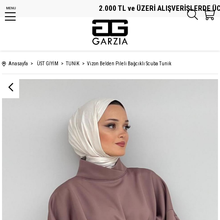
2.000 TL ve ÜZERİ ALIŞVERİŞLERDE ÜCRE
MENU
Anasayfa
ÜST GİYİM
TUNİK
Vizon Belden Pileli Bağcıklı Scuba Tunik