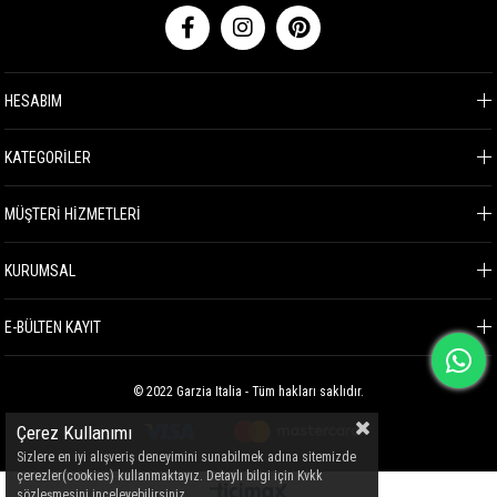
HESABIM
KATEGORİLER
MÜŞTERİ HİZMETLERİ
KURUMSAL
E-BÜLTEN KAYIT
© 2022 Garzia Italia - Tüm hakları saklıdır.
Çerez Kullanımı
Sizlere en iyi alışveriş deneyimini sunabilmek adına sitemizde
çerezler(cookies) kullanmaktayız. Detaylı bilgi için Kvkk
sözleşmesini inceleyebilirsiniz.