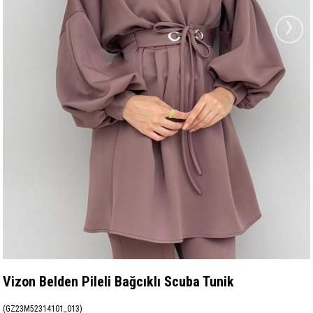
›
Vizon Belden Pileli Bağcıklı Scuba Tunik
(GZ23M52314101_013)