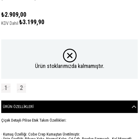
₺2.909,00
₺3.199,90
KDV Dahil
Ürün stoklarımızda kalmamıştır.
1
2
ÜRÜN ÖZELLIKLERI
Çiçek Detaylı Pilise Etek Takım Özellikleri:
· Kumaş Özelliği: Cobe Crep Kumaştan Üretilmiştir.
· Ürün Özelliği: Ribana Yaka, Normal Kalıp, Çıt Çıtlı, Boydan Fermuarlı , Kol Manşetli,