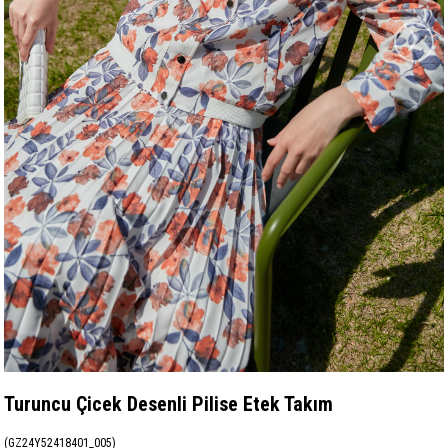
›
Turuncu Çicek Desenli Pilise Etek Takım
(GZ24Y52418401_005)