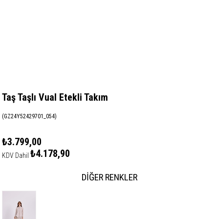
Taş Taşlı Vual Etekli Takım
(GZ24Y52429701_054)
₺3.799,00
₺4.178,90
KDV Dahil
DIĞER RENKLER