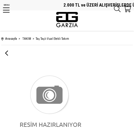
2.000 TL ve ÜZERİ ALIŞVERİŞLERDE Ü
MENU
Anasayfa
TAKIM
Taş Taşlı Vual Etekli Takım