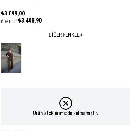
₺3.099,00
₺3.408,90
KDV Dahil
DIĞER RENKLER
Ürün stoklarımızda kalmamıştır.