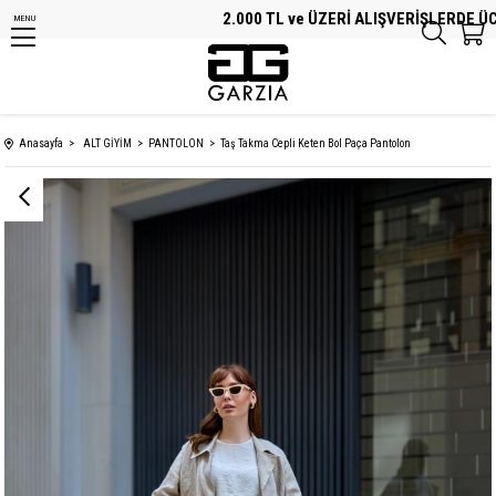
2.000 TL ve ÜZERİ ALIŞVERİŞLERDE ÜCRET
MENU
Anasayfa
ALT GİYİM
PANTOLON
Taş Takma Cepli Keten Bol Paça Pantolon