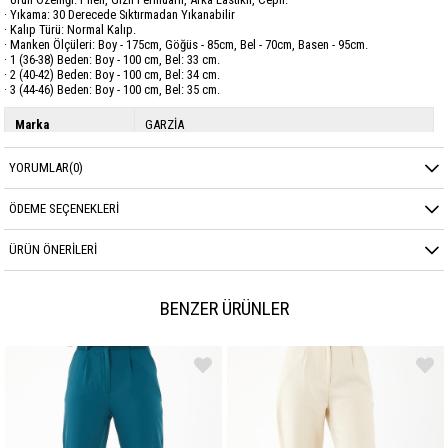
· Yıkama: 30 Derecede Sıktırmadan Yıkanabilir
· Kalıp Türü: Normal Kalıp.
· Manken Ölçüleri: Boy - 175cm, Göğüs - 85cm, Bel - 70cm, Basen - 95cm.
· 1 (36-38) Beden: Boy - 100 cm, Bel: 33 cm.
· 2 (40-42) Beden: Boy - 100 cm, Bel: 34 cm.
· 3 (44-46) Beden: Boy - 100 cm, Bel: 35 cm.
Marka
GARZİA
Sezon
MEVSİMLİK
YORUMLAR
(0)
Kumaş Cinsi
YÜN EFEKT
ÖDEME SEÇENEKLERI
ÜRÜN ÖNERILERI
BENZER ÜRÜNLER