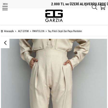
2.000 TL ve ÜZERİ ALIŞVERİŞLERDE ÜC
MENU
Anasayfa
ALT GİYİM
PANTOLON
Taş Pileli Cepli Dar Paça Pantolon