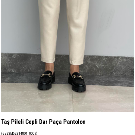
Taş Pileli Cepli Dar Paça Pantolon
(GZ23M52314801_0009)