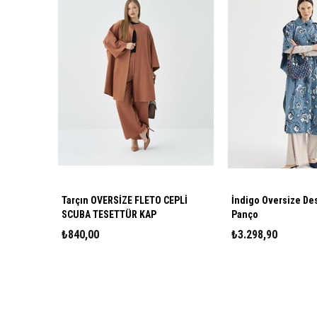
Tarçın OVERSİZE FLETO CEPLİ
İndigo Oversize De
SCUBA TESETTÜR KAP
Panço
₺840,00
₺3.298,90