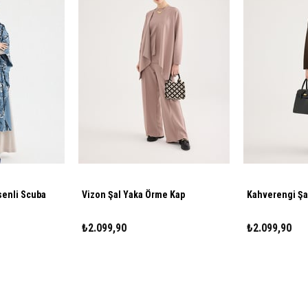
senli Scuba
Vizon Şal Yaka Örme Kap
Kahverengi Şa
₺2.099,90
₺2.099,90