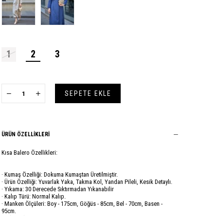
1
2
3
ÜRÜN ÖZELLIKLERI
Kısa Balero Özellikleri:
· Kumaş Özelliği: Dokuma Kumaştan Üretilmiştir.
· Ürün Özelliği: Yuvarlak Yaka, Takma Kol, Yandan Pileli, Kesik Detaylı.
· Yıkama: 30 Derecede Sıktırmadan Yıkanabilir
· Kalıp Türü: Normal Kalıp.
· Manken Ölçüleri: Boy - 175cm, Göğüs - 85cm, Bel - 70cm, Basen -
95cm.