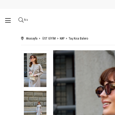
Ara
Anasayfa
ÜST GİYİM
KAP
Taş Kısa Balero