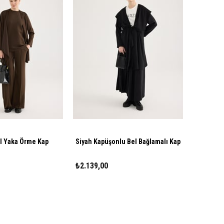
l Yaka Örme Kap
Siyah Kapüşonlu Bel Bağlamalı Kap
₺2.139,00