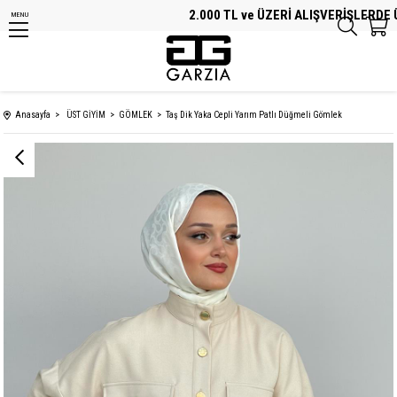
2.000 TL ve ÜZERİ ALIŞVERİŞLERDE ÜC
MENU
Anasayfa
ÜST GİYİM
GÖMLEK
Taş Dik Yaka Cepli Yarım Patlı Düğmeli Gömlek