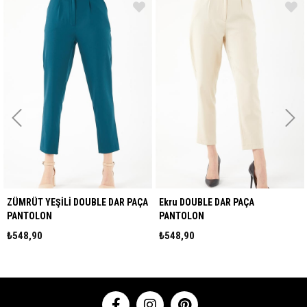
ŞİLİ DOUBLE DAR PAÇA
Ekru DOUBLE DAR PAÇA
Fuşya DOUBLE
ON
PANTOLON
PANTOL
0
₺548,90
₺548,90