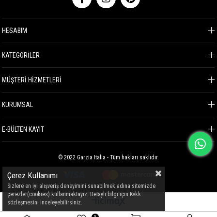
HESABIM
KATEGORİLER
MÜŞTERİ HİZMETLERİ
KURUMSAL
E-BÜLTEN KAYIT
© 2022 Garzia Italia - Tüm hakları saklıdır.
Çerez Kullanımı
Sizlere en iyi alışveriş deneyimini sunabilmek adına sitemizde
çerezler(cookies) kullanmaktayız. Detaylı bilgi için Kvkk
sözleşmesini inceleyebilirsiniz.