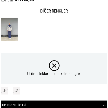
KDV Dahil
DIĞER RENKLER
Ürün stoklarımızda kalmamıştır.
1
2
ÜRÜN ÖZELLIKLERI