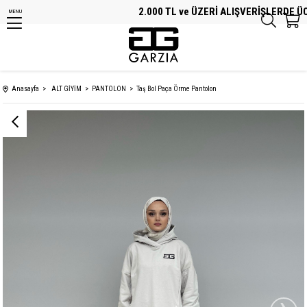
2.000 TL ve ÜZERİ ALIŞVERİŞLERDE ÜCRE
MENU
Anasayfa
ALT GİYİM
PANTOLON
Taş Bol Paça Örme Pantolon