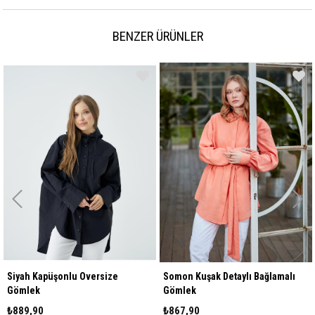
BENZER ÜRÜNLER
Siyah Kapüşonlu Oversize
Somon Kuşak Detaylı Bağlamalı
Gömlek
Gömlek
₺889,90
₺867,90