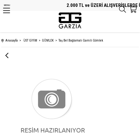
2.000 TL ve ÜZERİ ALIŞVERİŞLERDE Ü
MENU
Anasayfa
ÜST GİYİM
GÖMLEK
Taş Bel Bağlamalı Garnili Gömlek