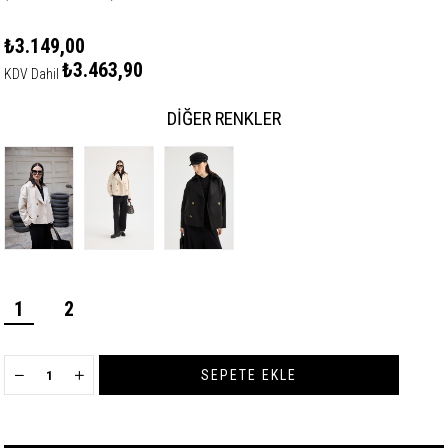
₺3.149,00
₺3.463,90
KDV Dahil
DIĞER RENKLER
1
2