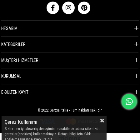
HESABIM
KATEGORİLER
MÜŞTERİ HİZMETLERİ
KURUMSAL
E-BÜLTEN KAYIT
© 2022 Garzia Italia - Tüm hakları saklıdır.
Çerez Kullanımı
Sizlere en iyi alışveriş deneyimini sunabilmek adına sitemizde
çerezler(cookies) kullanmaktayız. Detaylı bilgi için Kvkk
sözleşmesini inceleyebilirsiniz.