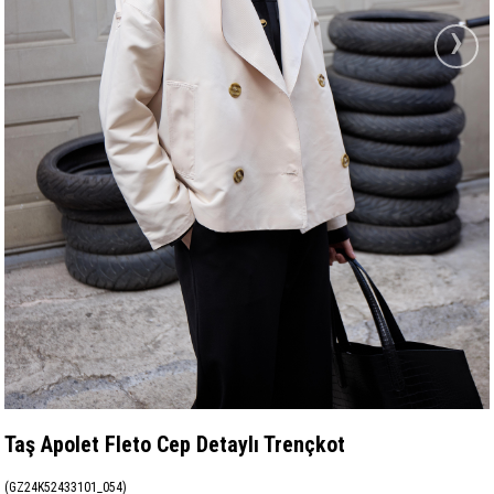
›
Taş Apolet Fleto Cep Detaylı Trençkot
(GZ24K52433101_054)