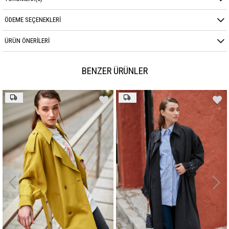
ÖDEME SEÇENEKLERI
ÜRÜN ÖNERILERI
BENZER ÜRÜNLER