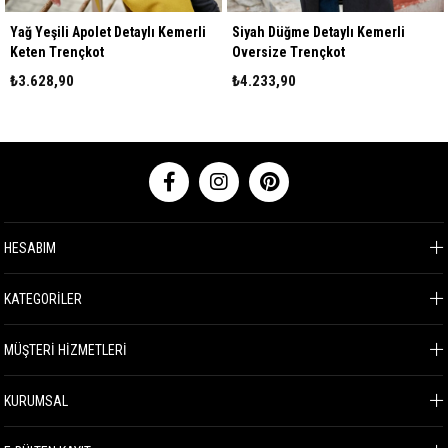
Yağ Yeşili Apolet Detaylı Kemerli
Siyah Düğme Detaylı Kemerli
Keten Trençkot
Oversize Trençkot
₺3.628,90
₺4.233,90
HESABIM
KATEGORİLER
MÜŞTERİ HİZMETLERİ
KURUMSAL