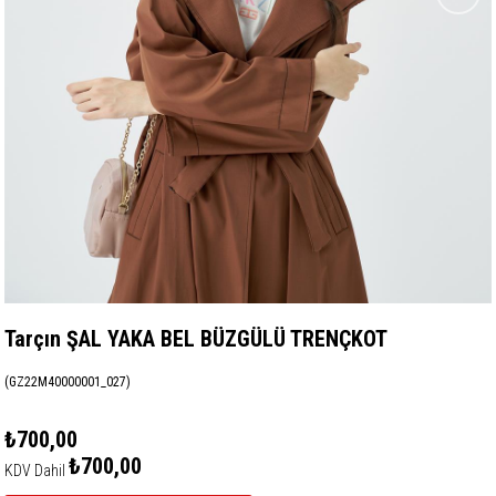
Tarçın ŞAL YAKA BEL BÜZGÜLÜ TRENÇKOT
(GZ22M40000001_027)
₺700,00
₺700,00
KDV Dahil