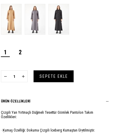
1
2
ÜRÜN ÖZELLIKLERI
Çizgili Yan Yırtmaçlı Düğmeli Tesettür Gömlek Pantolon Takım
Özellikleri:
· Kumaş Özelliği: Dokuma Çizgili İceberg Kumaştan Üretilmiştir.