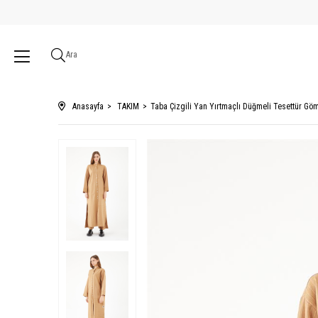
Ara
Anasayfa
TAKIM
Taba Çizgili Yan Yırtmaçlı Düğmeli Tesettür Gö