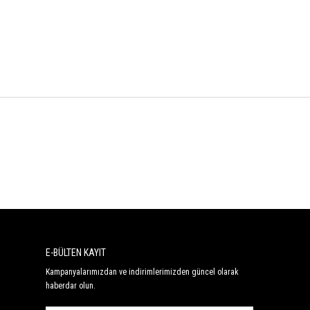
E-BÜLTEN KAYIT
Kampanyalarımızdan ve indirimlerimizden güncel olarak
haberdar olun.