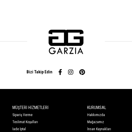
Bizi Takip Edin
MÜŞTERİ HİZMETLERİ
KURUMSAL
Sipariş Verme
Hakkımızda
Teslimat Koşulları
Mağazamız
İade İptal
İnsan Kaynakları