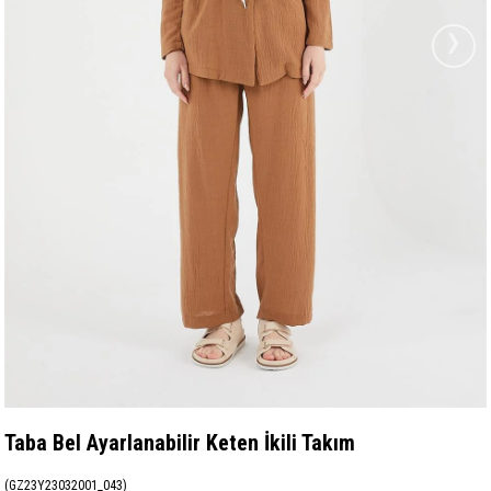
›
Taba Bel Ayarlanabilir Keten İkili Takım
(GZ23Y23032001_043)