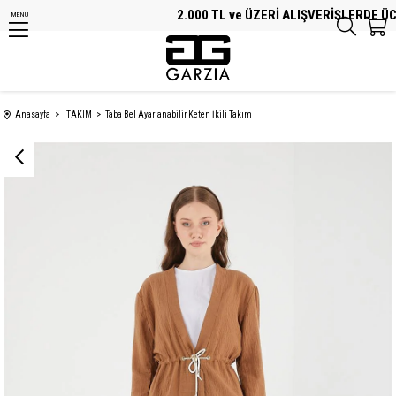
2.000 TL ve ÜZERİ ALIŞVERİŞLERDE ÜCRE
MENU
Anasayfa
TAKIM
Taba Bel Ayarlanabilir Keten İkili Takım