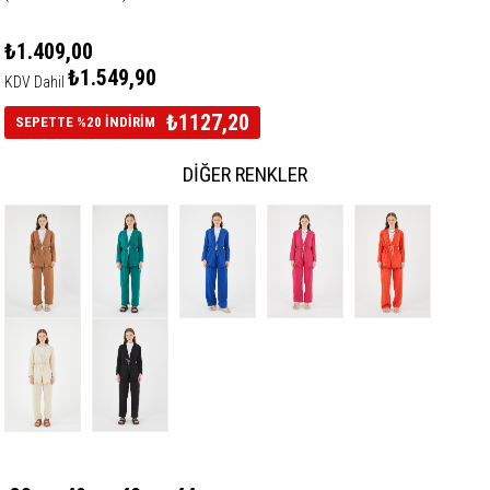
₺1.409,00
₺1.549,90
KDV Dahil
₺1127,20
SEPETTE %20 İNDİRİM
DIĞER RENKLER