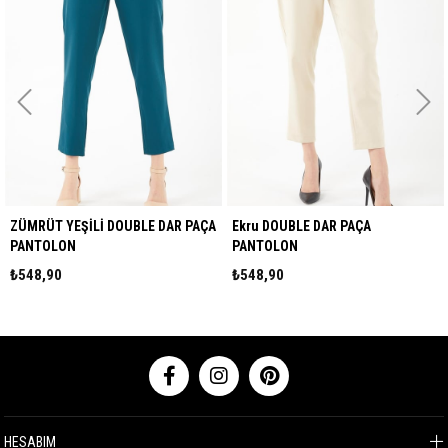
ZÜMRÜT YEŞİLİ DOUBLE DAR PAÇA
Ekru DOUBLE DAR PAÇA
PANTOLON
PANTOLON
₺548,90
₺548,90
HESABIM