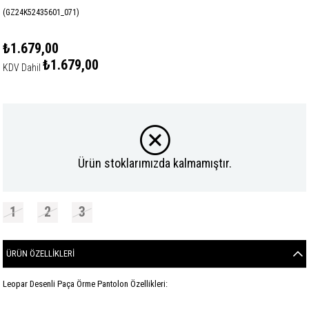
(GZ24K52435601_071)
₺1.679,00
₺1.679,00
KDV Dahil
Ürün stoklarımızda kalmamıştır.
1
2
3
ÜRÜN ÖZELLIKLERI
Leopar Desenli Paça Örme Pantolon Özellikleri: