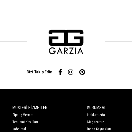
Bizi Takip Edin
MÜŞTERİ HİZMETLERİ
KURUMSAL
Sipariş Verme
Hakkımızda
Teslimat Koşulları
Mağazamız
İade İptal
İnsan Kaynakları