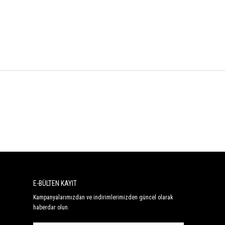
E-BÜLTEN KAYIT
Kampanyalarımızdan ve indirimlerimizden güncel olarak
haberdar olun.