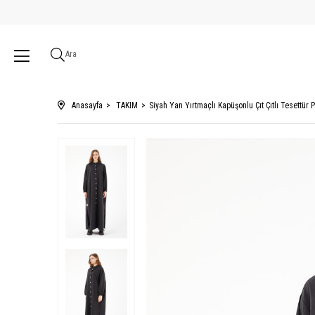
Ara
Anasayfa
TAKIM
Siyah Yan Yırtmaçlı Kapüşonlu Çıt Çıtlı Tesettür