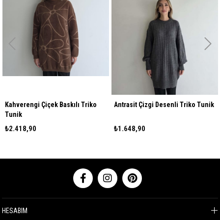
Kahverengi Çiçek Baskılı Triko
Antrasit Çizgi Desenli Triko Tunik
Tunik
₺2.418,90
₺1.648,90
HESABIM