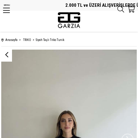
2.000 TL ve ÜZERİ ALIŞVERİŞLERDE Ü
MENU
Anasayfa
TRİKO
Siyah Taşlı Triko Tunik