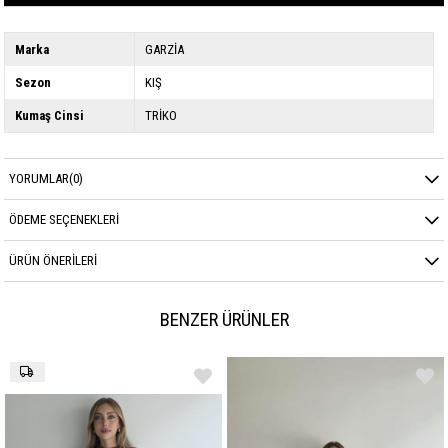
Marka
GARZİA
Sezon
KIŞ
Kumaş Cinsi
TRİKO
YORUMLAR
(0)
ÖDEME SEÇENEKLERI
ÜRÜN ÖNERILERI
BENZER ÜRÜNLER