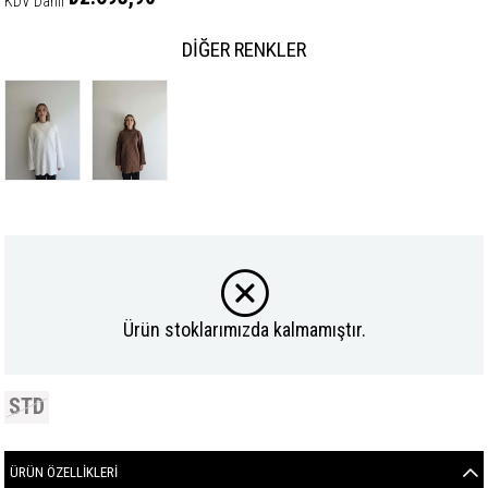
KDV Dahil
DIĞER RENKLER
Ürün stoklarımızda kalmamıştır.
STD
ÜRÜN ÖZELLIKLERI