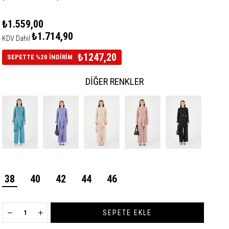
₺1.559,00
₺1.714,90
KDV Dahil
₺1247,20
SEPETTE %20 İNDİRİM
DIĞER RENKLER
38
40
42
44
46