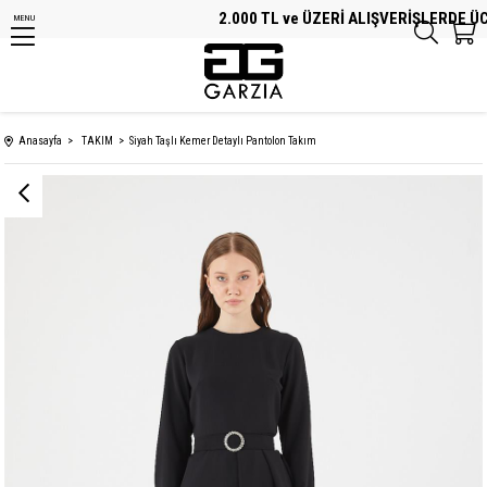
2.000 TL ve ÜZERİ ALIŞVERİŞLERDE ÜCR
MENU
Anasayfa
TAKIM
Siyah Taşlı Kemer Detaylı Pantolon Takım