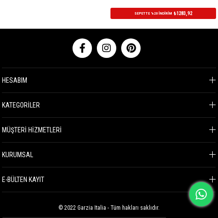
₺1283,92
SEPETTE %20 İNDİRİM
HESABIM
KATEGORİLER
MÜŞTERİ HİZMETLERİ
KURUMSAL
E-BÜLTEN KAYIT
© 2022 Garzia Italia - Tüm hakları saklıdır.