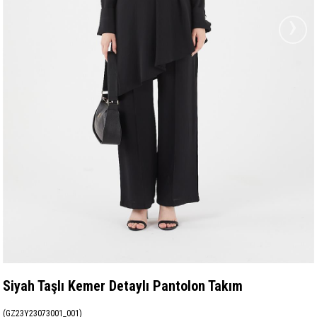
›
Siyah Taşlı Kemer Detaylı Pantolon Takım
(GZ23Y23073001_001)