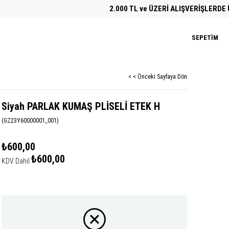
2.000 TL ve ÜZERİ ALIŞVERİŞLERDE ÜCRE
SEPETIM
< < Önceki Sayfaya Dön
Siyah PARLAK KUMAŞ PLİSELİ ETEK H
(GZ23Y60000001_001)
₺600,00
₺600,00
KDV Dahil