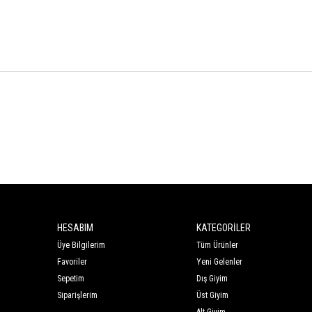
HESABIM
KATEGORİLER
Üye Bilgilerim
Tüm Ürünler
Favoriler
Yeni Gelenler
Sepetim
Dış Giyim
Siparişlerim
Üst Giyim