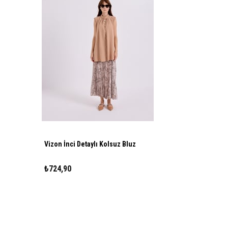
Vizon İnci Detaylı Kolsuz Bluz
₺724,90