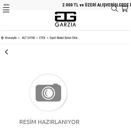
2.000 TL ve ÜZERİ ALIŞVERİŞLERDE Ü
MENU
Anasayfa
ALT GİYİM
ETEK
Siyah Modal Balon Etek