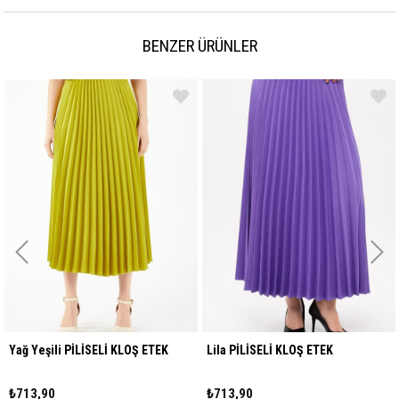
BENZER ÜRÜNLER
Yağ Yeşili PİLİSELİ KLOŞ ETEK
Lila PİLİSELİ KLOŞ ETEK
₺713,90
₺713,90