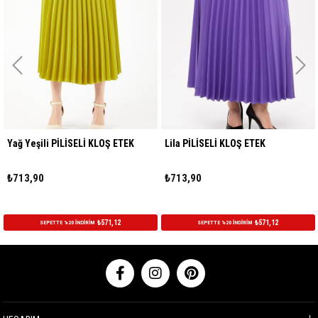
Yağ Yeşili PİLİSELİ KLOŞ ETEK
Lila PİLİSELİ KLOŞ ETEK
₺713,90
₺713,90
₺571,12
₺571,12
SEPETTE %20 İNDİRİM
SEPETTE %20 İNDİRİM