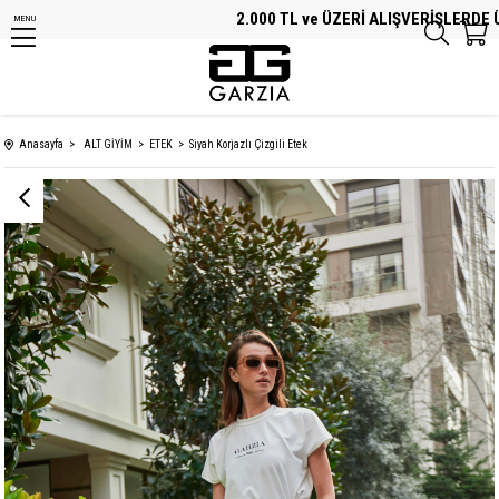
2.000 TL ve ÜZERİ ALIŞVERİŞLERDE ÜCR
MENU
Anasayfa
ALT GİYİM
ETEK
Siyah Korjazlı Çizgili Etek